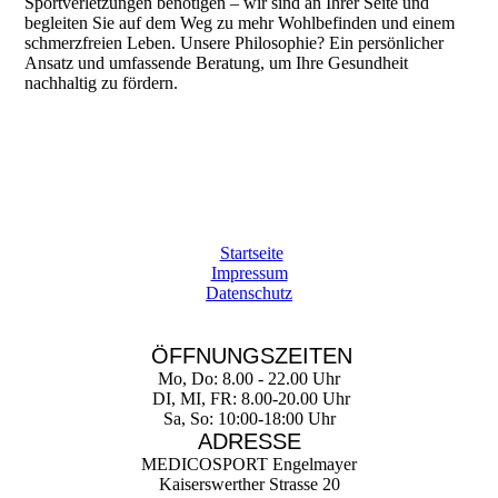
Sportverletzungen benötigen – wir sind an Ihrer Seite und
begleiten Sie auf dem Weg zu mehr Wohlbefinden und einem
schmerzfreien Leben. Unsere Philosophie? Ein persönlicher
Ansatz und umfassende Beratung, um Ihre Gesundheit
nachhaltig zu fördern.
Startseite
Impressum
Datenschutz
ÖFFNUNGSZEITEN
Mo, Do: 8.00 - 22.00 Uhr
DI, MI, FR: 8.00-20.00 Uhr
Sa, So: 10:00-18:00 Uhr
ADRESSE
MEDICOSPORT Engelmayer
Kaiserswerther Strasse 20